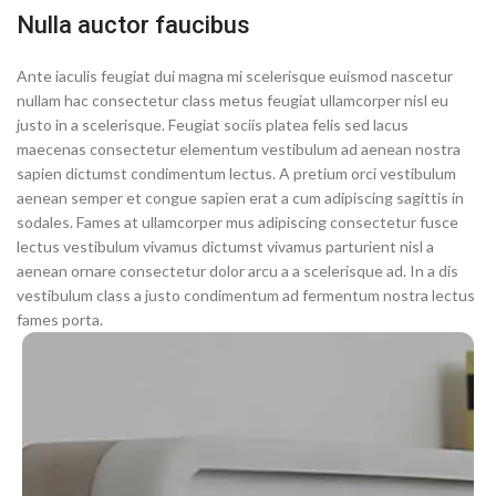
Nulla auctor faucibus
Ante iaculis feugiat dui magna mi scelerisque euismod nascetur
nullam hac consectetur class metus feugiat ullamcorper nisl eu
justo in a scelerisque. Feugiat sociis platea felis sed lacus
maecenas consectetur elementum vestibulum ad aenean nostra
sapien dictumst condimentum lectus. A pretium orci vestibulum
aenean semper et congue sapien erat a cum adipiscing sagittis in
sodales. Fames at ullamcorper mus adipiscing consectetur fusce
lectus vestibulum vivamus dictumst vivamus parturient nisl a
aenean ornare consectetur dolor arcu a a scelerisque ad. In a dis
vestibulum class a justo condimentum ad fermentum nostra lectus
fames porta.