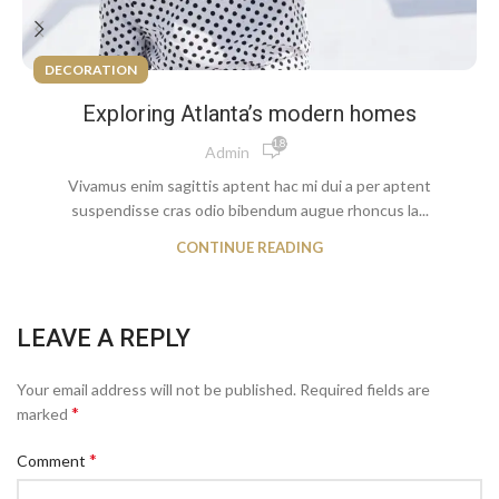
DECORATION
Exploring Atlanta’s modern homes
1,850
Admin
Vivamus enim sagittis aptent hac mi dui a per aptent
suspendisse cras odio bibendum augue rhoncus la...
CONTINUE READING
LEAVE A REPLY
Your email address will not be published.
Required fields are
*
marked
*
Comment