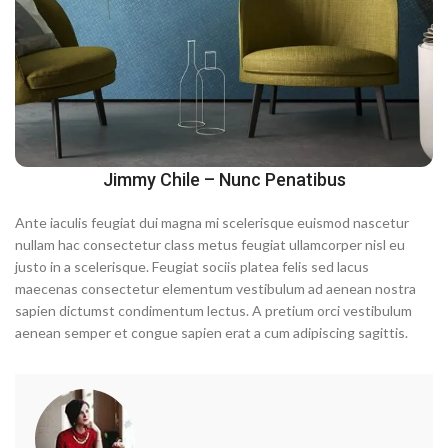
Jimmy Chile – Nunc Penatibus
Ante iaculis feugiat dui magna mi scelerisque euismod nascetur
nullam hac consectetur class metus feugiat ullamcorper nisl eu
justo in a scelerisque. Feugiat sociis platea felis sed lacus
maecenas consectetur elementum vestibulum ad aenean nostra
sapien dictumst condimentum lectus. A pretium orci vestibulum
aenean semper et congue sapien erat a cum adipiscing sagittis.