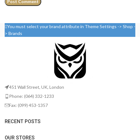
You must select your brand attribute in Theme Settings -> Shop -
> Brands
451 Wall Street, UK, London
Phone: (064) 332-1233
Fax: (099) 453-1357
RECENT POSTS
OUR STORES