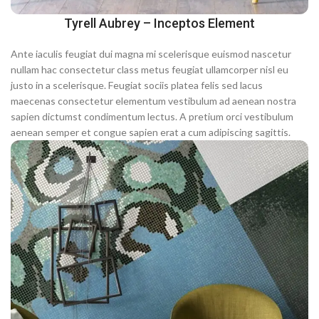
Tyrell Aubrey – Inceptos Element
Ante iaculis feugiat dui magna mi scelerisque euismod nascetur
nullam hac consectetur class metus feugiat ullamcorper nisl eu
justo in a scelerisque. Feugiat sociis platea felis sed lacus
maecenas consectetur elementum vestibulum ad aenean nostra
sapien dictumst condimentum lectus. A pretium orci vestibulum
aenean semper et congue sapien erat a cum adipiscing sagittis.