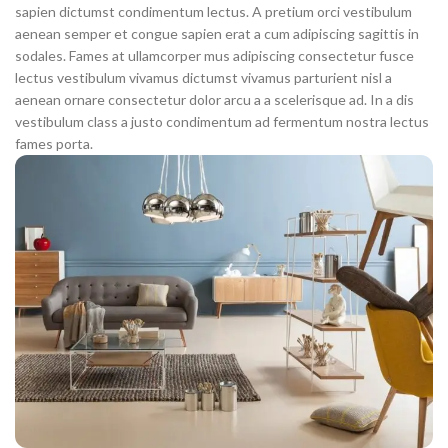
sapien dictumst condimentum lectus. A pretium orci vestibulum
aenean semper et congue sapien erat a cum adipiscing sagittis in
sodales. Fames at ullamcorper mus adipiscing consectetur fusce
lectus vestibulum vivamus dictumst vivamus parturient nisl a
aenean ornare consectetur dolor arcu a a scelerisque ad. In a dis
vestibulum class a justo condimentum ad fermentum nostra lectus
fames porta.