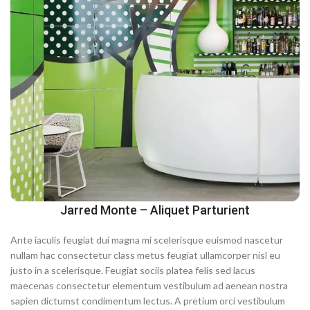
Jarred Monte – Aliquet Parturient
Ante iaculis feugiat dui magna mi scelerisque euismod nascetur
nullam hac consectetur class metus feugiat ullamcorper nisl eu
justo in a scelerisque. Feugiat sociis platea felis sed lacus
maecenas consectetur elementum vestibulum ad aenean nostra
sapien dictumst condimentum lectus. A pretium orci vestibulum