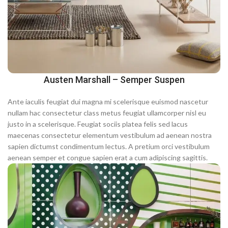
Austen Marshall – Semper Suspen
Ante iaculis feugiat dui magna mi scelerisque euismod nascetur
nullam hac consectetur class metus feugiat ullamcorper nisl eu
justo in a scelerisque. Feugiat sociis platea felis sed lacus
maecenas consectetur elementum vestibulum ad aenean nostra
sapien dictumst condimentum lectus. A pretium orci vestibulum
aenean semper et congue sapien erat a cum adipiscing sagittis.