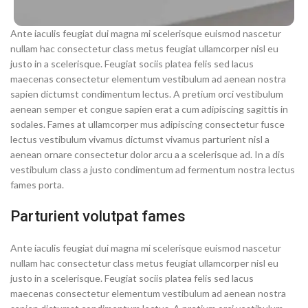
Ante iaculis feugiat dui magna mi scelerisque euismod nascetur
nullam hac consectetur class metus feugiat ullamcorper nisl eu
justo in a scelerisque. Feugiat sociis platea felis sed lacus
maecenas consectetur elementum vestibulum ad aenean nostra
sapien dictumst condimentum lectus. A pretium orci vestibulum
aenean semper et congue sapien erat a cum adipiscing sagittis in
sodales. Fames at ullamcorper mus adipiscing consectetur fusce
lectus vestibulum vivamus dictumst vivamus parturient nisl a
aenean ornare consectetur dolor arcu a a scelerisque ad. In a dis
vestibulum class a justo condimentum ad fermentum nostra lectus
fames porta.
Parturient volutpat fames
Ante iaculis feugiat dui magna mi scelerisque euismod nascetur
nullam hac consectetur class metus feugiat ullamcorper nisl eu
justo in a scelerisque. Feugiat sociis platea felis sed lacus
maecenas consectetur elementum vestibulum ad aenean nostra