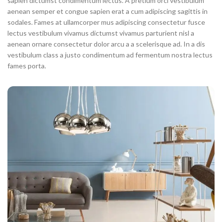
sapien dictumst condimentum lectus. A pretium orci vestibulum
aenean semper et congue sapien erat a cum adipiscing sagittis in
sodales. Fames at ullamcorper mus adipiscing consectetur fusce
lectus vestibulum vivamus dictumst vivamus parturient nisl a
aenean ornare consectetur dolor arcu a a scelerisque ad. In a dis
vestibulum class a justo condimentum ad fermentum nostra lectus
fames porta.