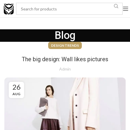
Blog
DESIGN TRENDS
The big design: Wall likes pictures
Admin
26
AUG